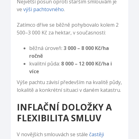
Největší posun oproti starším smlouvám je
ve
výši pachtovného
.
Zatímco dříve se běžně pohybovalo kolem 2
500–3 000 Kč za hektar, v současnosti:
běžná úroveň:
3 000 – 8 000 Kč/ha
ročně
kvalitní půda:
8 000 – 12 000 Kč/ha i
více
Výše pachtu závisí především na kvalitě půdy,
lokalitě a konkrétní situaci v daném katastru.
INFLAČNÍ DOLOŽKY A
FLEXIBILITA SMLUV
V novějších smlouvách se stále
častěji