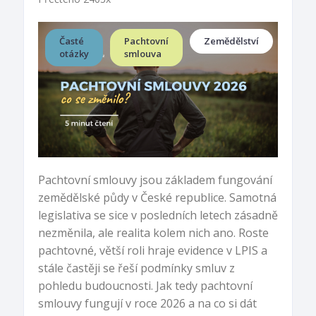
Časté
Pachtovní
Zemědělství
otázky
smlouva
Pachtovní smlouvy jsou základem fungování
zemědělské půdy v České republice. Samotná
legislativa se sice v posledních letech zásadně
nezměnila, ale realita kolem nich ano. Roste
pachtovné, větší roli hraje evidence v LPIS a
stále častěji se řeší podmínky smluv z
pohledu budoucnosti. Jak tedy pachtovní
smlouvy fungují v roce 2026 a na co si dát