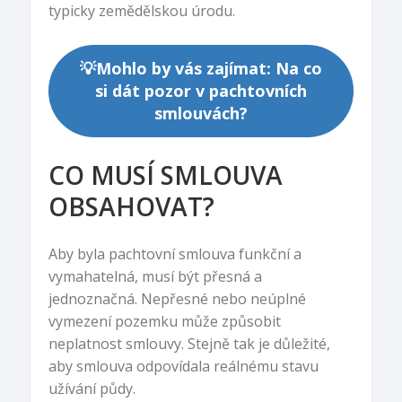
typicky zemědělskou úrodu.
💡Mohlo by vás zajímat: Na co
si dát pozor v pachtovních
smlouvách?
CO MUSÍ SMLOUVA
OBSAHOVAT?
Aby byla pachtovní smlouva funkční a
vymahatelná, musí být přesná a
jednoznačná. Nepřesné nebo neúplné
vymezení pozemku může způsobit
neplatnost smlouvy. Stejně tak je důležité,
aby smlouva odpovídala reálnému stavu
užívání půdy.