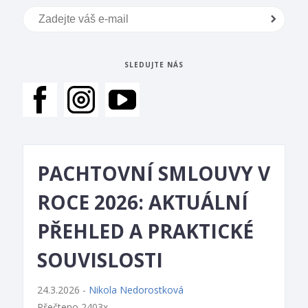
SLEDUJTE NÁS
PACHTOVNÍ SMLOUVY V
ROCE 2026: AKTUÁLNÍ
PŘEHLED A PRAKTICKÉ
SOUVISLOSTI
24.3.2026 -
Nikola Nedorostková
Přečteno 2403x