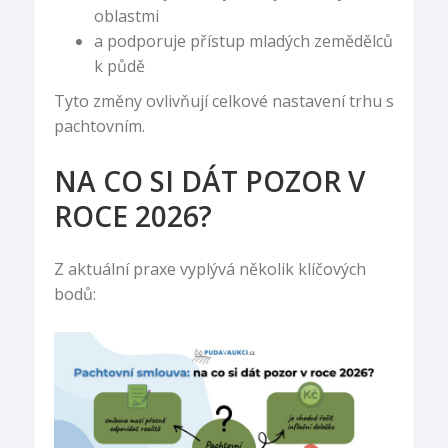
oblastmi
a podporuje přístup mladých zemědělců
k půdě
Tyto změny ovlivňují celkové nastavení trhu s
pachtovním.
NA CO SI DÁT POZOR V
ROCE 2026?
Z aktuální praxe vyplývá několik klíčových
bodů: