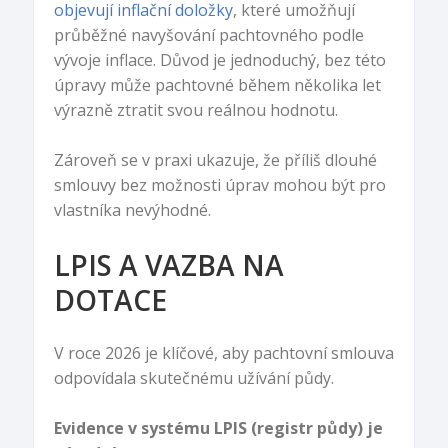
objevují inflační doložky
, které umožňují
průběžné navyšování pachtovného podle
vývoje inflace. Důvod je jednoduchý, bez této
úpravy může pachtovné během několika let
výrazně ztratit svou reálnou hodnotu.
Zároveň se v praxi ukazuje, že příliš dlouhé
smlouvy bez možnosti úprav mohou být pro
vlastníka nevýhodné.
LPIS A VAZBA NA
DOTACE
V roce 2026 je klíčové, aby pachtovní smlouva
odpovídala skutečnému užívání půdy.
Evidence v systému LPIS (registr půdy) je