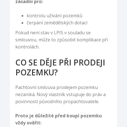
zásadní pro:
kontrolu užívání pozemků
čerpání zemědělských dotací
Pokud není stav v LPIS v souladu se
smlouvou, může to způsobit komplikace při
kontrolách.
CO SE DĚJE PŘI PRODEJI
POZEMKU?
Pachtovní smlouva prodejem pozemku
nezaniká. Nový vlastník vstupuje do práv a
povinností původního propachtovatele.
Proto je důležité před koupí pozemku
vždy ověřit: