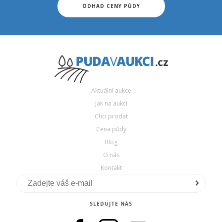
ODHAD CENY PŮDY
Aktuální aukce
Jak na aukci
Chci prodat
Cena půdy
Blog
O nás
Kontakt
SLEDUJTE NÁS