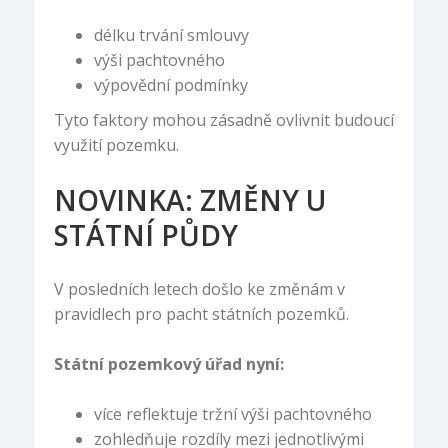
délku trvání smlouvy
výši pachtovného
výpovědní podmínky
Tyto faktory mohou zásadně ovlivnit budoucí
využití pozemku.
NOVINKA: ZMĚNY U
STÁTNÍ PŮDY
V posledních letech došlo ke změnám v
pravidlech pro pacht státních pozemků.
Státní pozemkový úřad nyní:
více reflektuje tržní výši pachtovného
zohledňuje rozdíly mezi jednotlivými