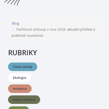
Blog
Pachtovní smlouvy v roce 2026: aktuální přehled a
praktické souvislosti
RUBRIKY
Časté otázky
Ekologie
Investice
Kupní smlouva