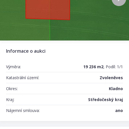
Informace o aukci
Výměra:
19 236 m2
, Podíl: 1/1
Katastrální území:
Zvoleněves
Okres:
Kladno
Kraj:
Středočeský kraj
Nájemní smlouva:
ano