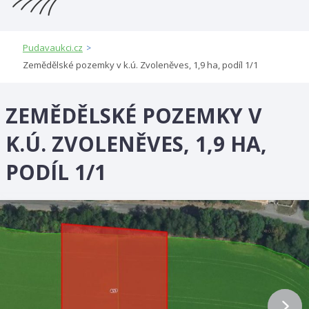
Pudavaukci.cz
>
Zemědělské pozemky v k.ú. Zvoleněves, 1,9 ha, podíl 1/1
ZEMĚDĚLSKÉ POZEMKY V
K.Ú. ZVOLENĚVES, 1,9 HA,
PODÍL 1/1