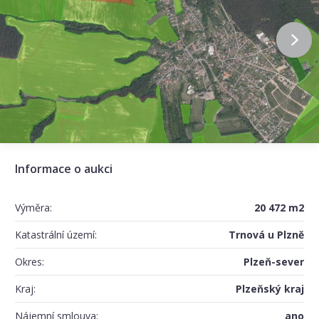
Informace o aukci
Výměra:
20 472 m2
Katastrální území:
Trnová u Plzně
Okres:
Plzeň-sever
Kraj:
Plzeňský kraj
Nájemní smlouva:
ano