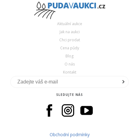
Aktuální aukce
Jak na aukci
Chci prodat
Cena půdy
Blog
O nás
Kontakt
SLEDUJTE NÁS
Obchodní podmínky