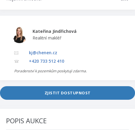
Kateřina Jindřichová
Realitní makléř
kj@chenen.cz
+420 733 512 410
Poradenství k pozemkům poskytuji zdarma.
ZJISTIT DOSTUPNOST
POPIS AUKCE