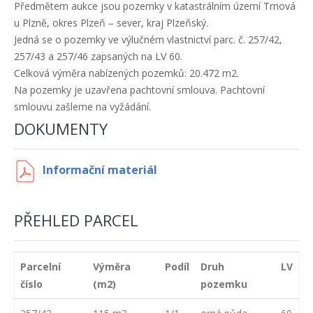
Předmětem aukce jsou pozemky v katastrálním území Trnová
u Plzně, okres Plzeň – sever, kraj Plzeňský.
Jedná se o pozemky ve výlučném vlastnictví parc. č. 257/42,
257/43 a 257/46 zapsaných na LV 60.
Celková výměra nabízených pozemků: 20.472 m2.
Na pozemky je uzavřena pachtovní smlouva. Pachtovní
smlouvu zašleme na vyžádání.
DOKUMENTY
Informační materiál
PŘEHLED PARCEL
Parcelní
Výměra
Podíl
Druh
LV
číslo
(m2)
pozemku