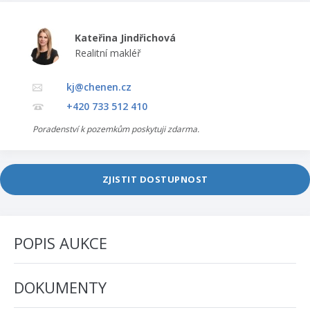
Kateřina Jindřichová
Realitní makléř
kj@chenen.cz
+420 733 512 410
Poradenství k pozemkům poskytuji zdarma.
ZJISTIT DOSTUPNOST
POPIS AUKCE
DOKUMENTY