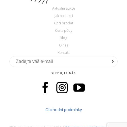
Aktuální aukce
Jak na aukci
Chci prodat
Cena půdy
Blog
O nás
Kontakt
SLEDUJTE NÁS
Obchodní podmínky