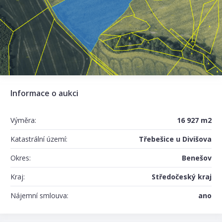
Informace o aukci
Výměra:
16 927 m2
Katastrální území:
Třebešice u Divišova
Okres:
Benešov
Kraj:
Středočeský kraj
Nájemní smlouva:
ano