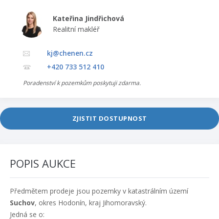
Kateřina Jindřichová
Realitní makléř
kj@chenen.cz
+420 733 512 410
Poradenství k pozemkům poskytuji zdarma.
ZJISTIT DOSTUPNOST
POPIS AUKCE
Předmětem prodeje jsou pozemky v katastrálním území
Suchov
, okres Hodonín, kraj Jihomoravský.
Jedná se o: