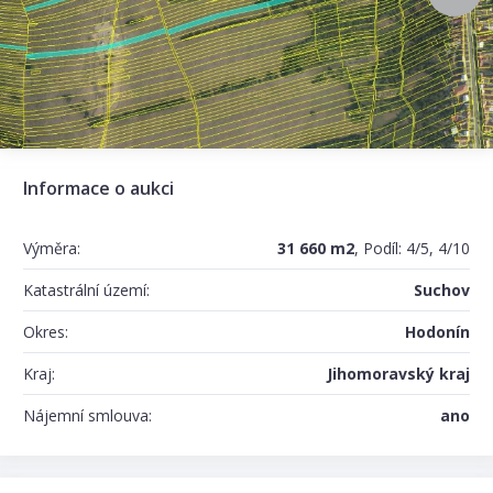
Informace o aukci
Výměra:
31 660 m2
, Podíl: 4/5, 4/10
Katastrální území:
Suchov
Okres:
Hodonín
Kraj:
Jihomoravský kraj
Nájemní smlouva:
ano