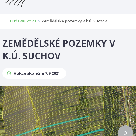
Pudavaukci.cz
Zemědělské pozemky v k.ú. Suchov
>
ZEMĚDĚLSKÉ POZEMKY V
K.Ú. SUCHOV
Aukce skončila 7.9.2021